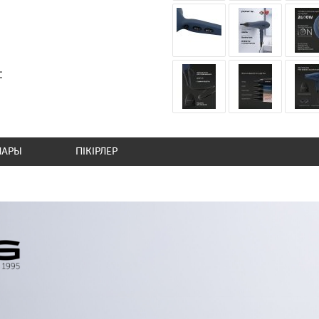
:
ЛАРЫ
ПІКІРЛЕР