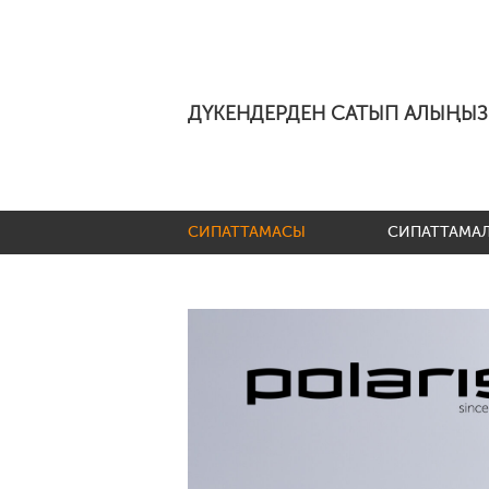
ДҮКЕНДЕРДЕН САТЫП АЛЫҢЫЗ
СИПАТТАМАСЫ
СИПАТТАМА