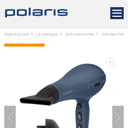
Page d'accueil
Le catalogue
Soins personnels
Soin des cheve
GARANTIE DE 3 ANS