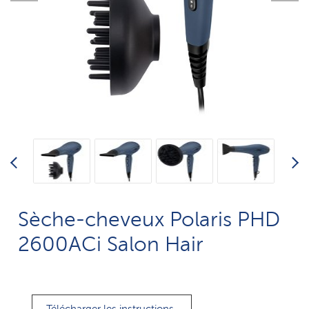
Sèche-cheveux Polaris PHD
2600AСi Salon Hair