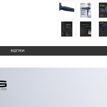
ВІДГУКИ