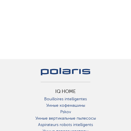
IQ HOME
Bouilloires intelligentes
Умные кофемашины
Pskov
Умные вертикальные пылесосы
Aspirateurs robots intelligents