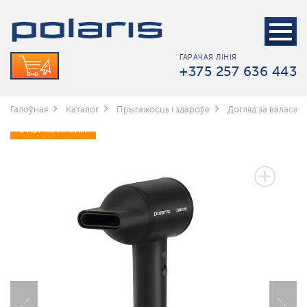
ГАРАЧАЯ ЛІНІЯ
+375 257 636 443
Галоўная
Каталог
Прыгажосць і здароўе
Догляд за валасамі
5 ЛЕТ ГАРАНТИИ