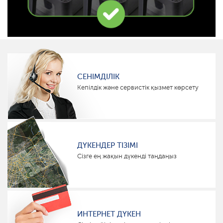
СЕНІМДІЛІК
Кепілдік және сервистік қызмет көрсету
ДҮКЕНДЕР ТІЗІМІ
Сізге ең жақын дүкенді таңдаңыз
ИНТЕРНЕТ ДҮКЕН