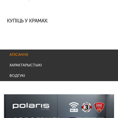
КУПІЦЬ У КРАМАХ:
АПІСАННЕ
ХАРАКТАРЫСТЫКІ
ВОДГУКІ