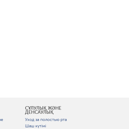
СҰЛУЛЫҚ ЖӘНЕ
ДЕНСАУЛЫҚ
не
Уход за полостью рта
Шаш күтімі