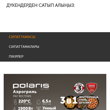
ДҮКЕНДЕРДЕН САТЫП АЛЫҢЫЗ:
СИПАТТАМАСЫ
СИПАТТАМАЛАРЫ
ПІКІРЛЕР