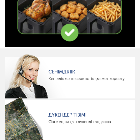
СЕНІМДІЛІК
Кепілдік және сервистік қызмет көрсету
ДҮКЕНДЕР ТІЗІМІ
Сізге ең жақын дүкенді таңдаңыз