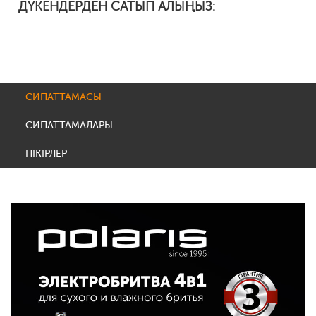
ДҮКЕНДЕРДЕН САТЫП АЛЫҢЫЗ:
СИПАТТАМАСЫ
СИПАТТАМАЛАРЫ
ПІКІРЛЕР