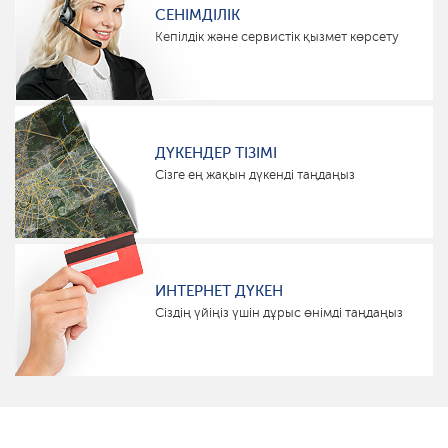
СЕНІМДІЛІК
Кепілдік және сервистік қызмет көрсету
ДҮКЕНДЕР ТІЗІМІ
Сізге ең жақын дүкенді таңдаңыз
ИНТЕРНЕТ ДҮКЕН
Сіздің үйіңіз үшін дұрыс өнімді таңдаңыз