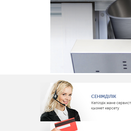
СЕНІМДІЛІК
Кепілдік және сервист
қызмет көрсету