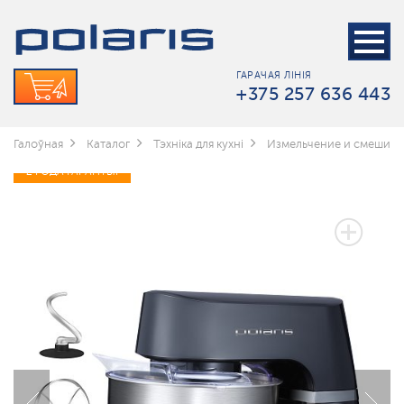
ГАРАЧАЯ ЛІНІЯ
+375 257 636 443
Галоўная
Каталог
Тэхніка для кухні
Измельчение и смешив
2 ГОДА ГАРАНТЫІ