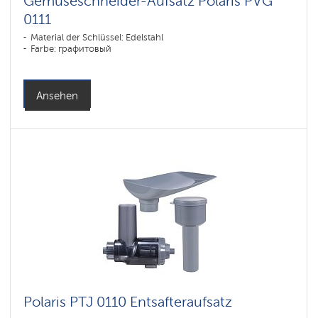
Gemüseschneider-Aufsatz Polaris PVG
0111
Material der Schlüssel: Edelstahl
Farbe: графитовый
Ansehen
Polaris PTJ 0110 Entsafteraufsatz