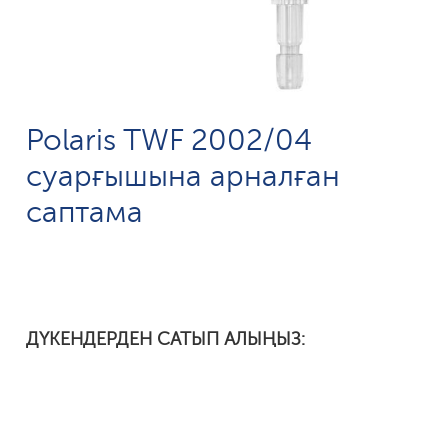
Polaris TWF 2002/04
суарғышына арналған
саптама
ДҮКЕНДЕРДЕН САТЫП АЛЫҢЫЗ: