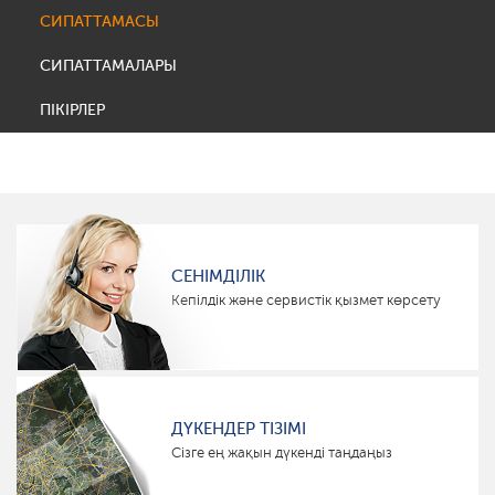
СИПАТТАМАСЫ
СИПАТТАМАЛАРЫ
ПІКІРЛЕР
СЕНІМДІЛІК
Кепілдік және сервистік қызмет көрсету
ДҮКЕНДЕР ТІЗІМІ
Сізге ең жақын дүкенді таңдаңыз