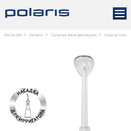
Басты бет
Каталог
Сұлулық және денсаулық
Уход за полос