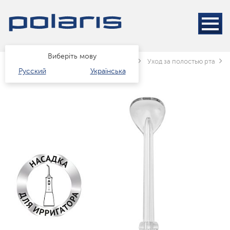
Виберіть мову
Головна
Каталог
краса і здоров'я
Уход за полостью рта
Русский
Українська