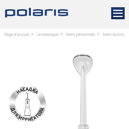
Page d'accueil
Le catalogue
Soins personnels
Soins bucco-de