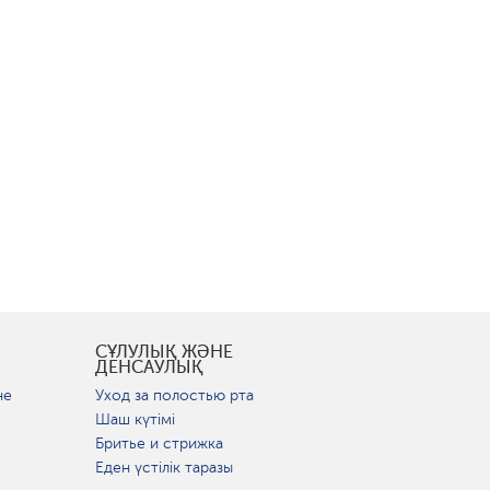
СҰЛУЛЫҚ ЖӘНЕ
ДЕНСАУЛЫҚ
не
Уход за полостью рта
Шаш күтімі
Бритье и стрижка
Еден үстілік таразы