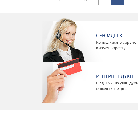
СЕНІМДІЛІК
Кепілдік және сервист
қызмет көрсету
ИНТЕРНЕТ ДҮКЕН
Сіздің үйіңіз үшін дұр
өнімді таңдаңыз