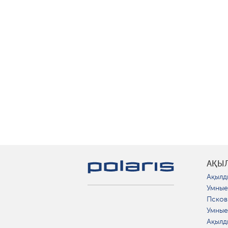
АҚЫ
Ақылд
Умные
Псков
Умные
Ақылд