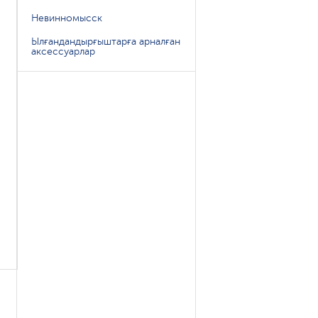
Невинномысск
Ылғандандырғыштарға арналған
аксессуарлар