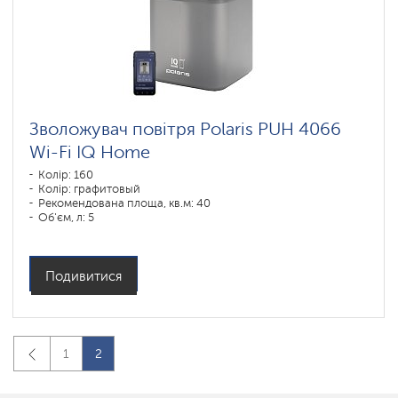
Зволожувач повітря Polaris PUH 4066
Wi-Fi IQ Home
Колір: 160
Колір: графитовый
Рекомендована площа, кв.м: 40
Об'єм, л: 5
Подивитися
1
2