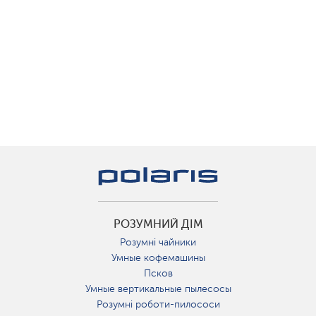
РОЗУМНИЙ ДІМ
Розумні чайники
Умные кофемашины
Псков
Умные вертикальные пылесосы
Розумні роботи-пилососи