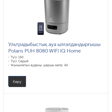
Ультрадыбыстық ауа ылғалдандырғышы
Polaris PUH 8080 WIFI IQ Home
Түсі: 150
Түсі: Серый
Ұсынылатын ауданы, шаршы метр: 40
Көру