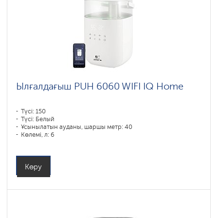
Ылғалдағыш PUH 6060 WIFI IQ Home
Түсі: 150
Түсі: Белый
Ұсынылатын ауданы, шаршы метр: 40
Көлемі, л: 6
Көру