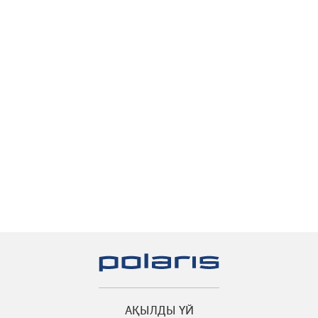
АҚЫЛДЫ ҮЙ