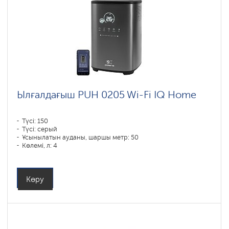
Ылғалдағыш PUH 0205 Wi-Fi IQ Home
Түсі: 150
Түсі: серый
Ұсынылатын ауданы, шаршы метр: 50
Көлемі, л: 4
Көру