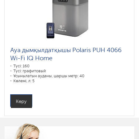
Ауа дымқылдатқышы Polaris PUH 4066
Wi-Fi IQ Home
Түсі: 160
Түсі: графитовый
Ұсынылатын ауданы, шаршы метр: 40
Көлемі, л: 5
Көру