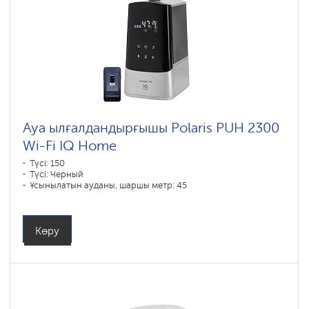
Ауа ылғалдандырғышы Polaris PUH 2300
Wi-Fi IQ Home
Түсі: 150
Түсі: Черный
Ұсынылатын ауданы, шаршы метр: 45
Көру