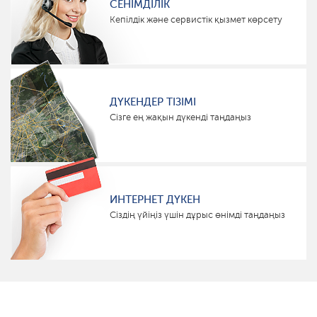
СЕНІМДІЛІК
Кепілдік және сервистік қызмет көрсету
ДҮКЕНДЕР ТІЗІМІ
Сізге ең жақын дүкенді таңдаңыз
ИНТЕРНЕТ ДҮКЕН
Сіздің үйіңіз үшін дұрыс өнімді таңдаңыз