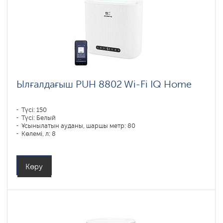
Ылғалдағыш PUH 8802 Wi-Fi IQ Home
Түсі: 150
Түсі: Белый
Ұсынылатын ауданы, шаршы метр: 80
Көлемі, л: 8
Көру