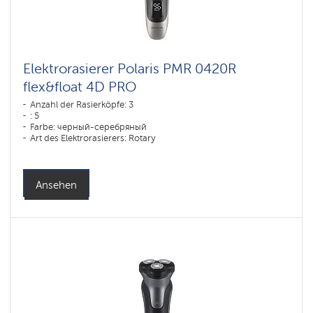
Elektrorasierer Polaris PMR 0420R
flex&float 4D PRO
Anzahl der Rasierköpfe: 3
: 5
Farbe: черный-серебряный
Art des Elektrorasierers: Rotary
Rasiermethode: влажное бритье,сухое бритье
Gesichtskonturen-Anpassung: 4D
Akku-Ladezeit: 1,5
Ansehen