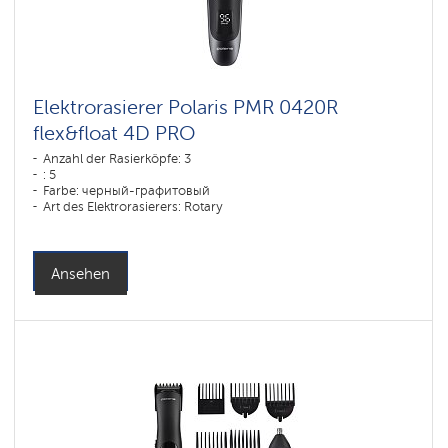
Elektrorasierer Polaris PMR 0420R
flex&float 4D PRO
Anzahl der Rasierköpfe: 3
: 5
Farbe: черный-графитовый
Art des Elektrorasierers: Rotary
Rasiermethode: влажное бритье,сухое бритье
Gesichtskonturen-Anpassung: 4D
Akku-Ladezeit: 1,5
Ansehen