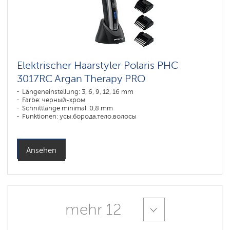
Elektrischer Haarstyler Polaris PHC
3017RC Argan Therapy PRO
Längeneinstellung: 3, 6, 9, 12, 16 mm
Farbe: черный-хром
Schnittlänge minimal: 0,8 mm
Funktionen: усы,борода,тело,волосы
Ansehen
mehr 12