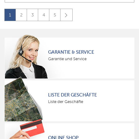
1
2
3
4
5
GARANTIE & SERVICE
Garantie und Service
LISTE DER GESCHÄFTE
Liste der Geschäfte
ONLINE SHOP