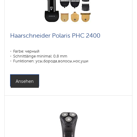
Haarschneider Polaris PHC 2400
Farbe: черный
Schnittlänge minimal: 0,8 mm
Funktionen: усы,борода,волосы,нос,уши
Ansehen