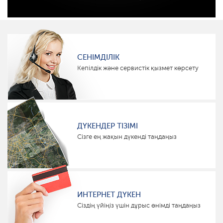
СЕНІМДІЛІК
Кепілдік және сервистік қызмет көрсету
ДҮКЕНДЕР ТІЗІМІ
Сізге ең жақын дүкенді таңдаңыз
ИНТЕРНЕТ ДҮКЕН
Сіздің үйіңіз үшін дұрыс өнімді таңдаңыз