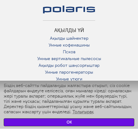
АҚЫЛДЫ ҮЙ
Ақылды шайнектер
Умные кофемашины
Псков
Умные вертикальные пылесосы
Ақылды робот шаңсорғыштар
Умные парогенераторы
Умные утюги
Біздің веб-сайтты пайдалануды жалғастыра отырып, сіз cookie
Умные аэрогрили
файлдарын өңдеуге келісесіз, оған мыналар кіреді: орналасқан
Умные мультиварки
жері туралы ақпарат; операциялық жүйе мен браузердің түрі,
Умные блендеры
тілі және нұсқасы; пайдаланылған құрылғы туралы ақпарат.
Ақылды дымқылдатқыштар
Деректер біздің қызметтерімізді ұсыну және веб-сайтымыздың
сапасын жақсарту үшін өңделеді.
Толығырақ
Умные вентиляторы
Умные ирригаторы
OK
Жуынатын бөлменің ақылды таразы
Умные роботы-мойщики окон