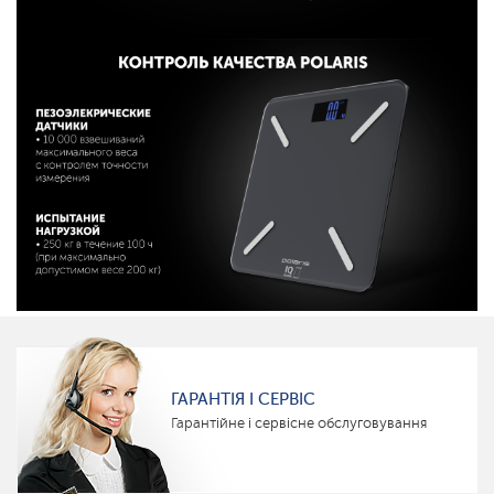
ГАРАНТІЯ І СЕРВІС
Гарантійне і сервісне обслуговування