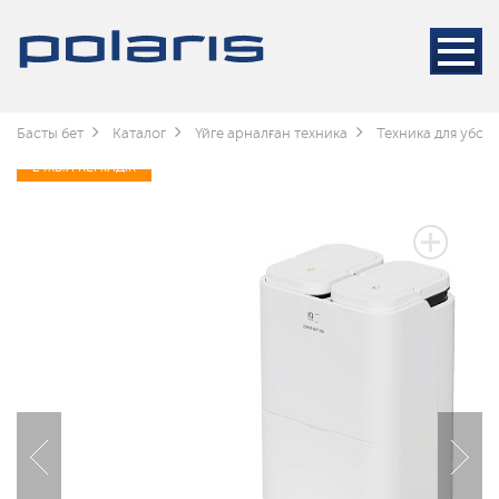
Басты бет
Каталог
Үйге арналған техника
Техника для убор
2 ЖЫЛ КЕПІЛДІК