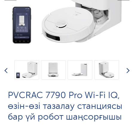
PVCRAC 7790 Pro Wi-Fi IQ,
өзін-өзі тазалау станциясы
бар үй робот шаңсорғышы