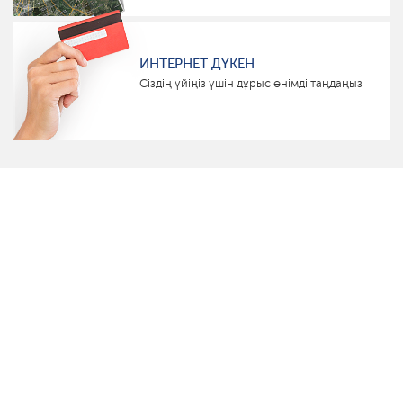
ИНТЕРНЕТ ДҮКЕН
Сіздің үйіңіз үшін дұрыс өнімді таңдаңыз