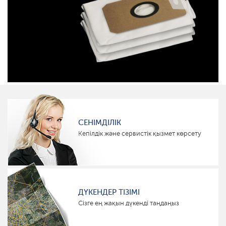
СЕНІМДІЛІК
Кепілдік және сервистік қызмет көрсету
ДҮКЕНДЕР ТІЗІМІ
Сізге ең жақын дүкенді таңдаңыз