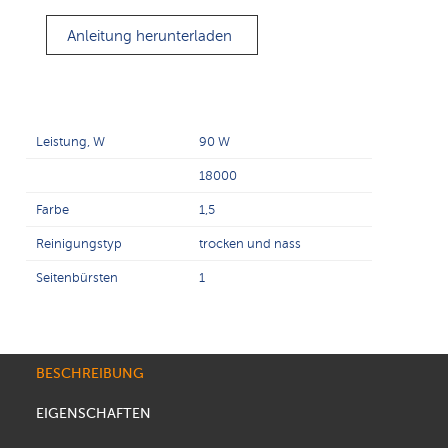
Anleitung herunterladen
Leistung, W
90 W
18000
Farbe
1,5
Reinigungstyp
trocken und nass
Seitenbürsten
1
BESCHREIBUNG
EIGENSCHAFTEN