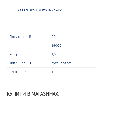
Завантажити інструкцію
Потужність, Вт
90
18000
Колір
1,5
Тип збирання
суха і волога
Бічні щітки
1
КУПИТИ В МАГАЗИНАХ: