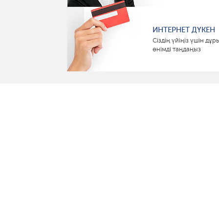
ИНТЕРНЕТ ДҮКЕН
Сіздің үйіңіз үшін дұр
өнімді таңдаңыз