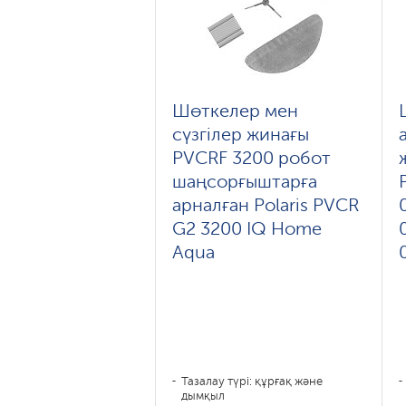
Шөткелер мен
сүзгілер жинағы
PVCRF 3200 робот
шаңсорғыштарға
арналған Polaris PVCR
G2 3200 IQ Home
Aqua
Тазалау түрі: құрғақ және
дымқыл