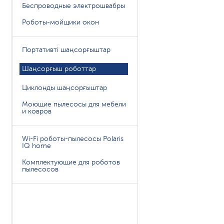
Беспроводные электрошвабры
Роботы-мойщики окон
Портативті шаңсорғыштар
Шаңсорғыш роботтар
Циклонды шаңсорғыштар
Моющие пылесосы для мебели
и ковров
Wi-Fi роботы-пылесосы Polaris
IQ home
Комплектующие для роботов
пылесосов