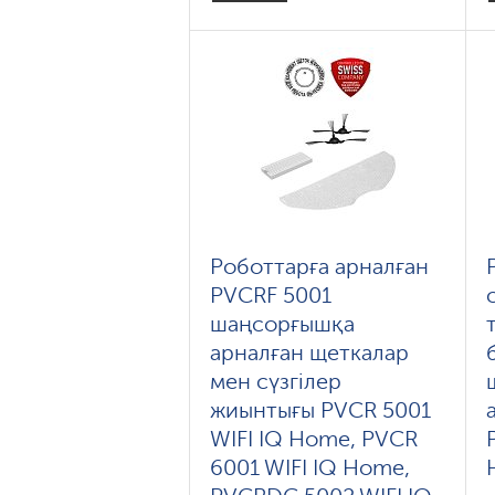
Роботтарға арналған
PVCRF 5001
шаңсорғышқа
арналған щеткалар
мен сүзгілер
жиынтығы PVCR 5001
WIFI IQ Home, PVCR
6001 WIFI IQ Home,