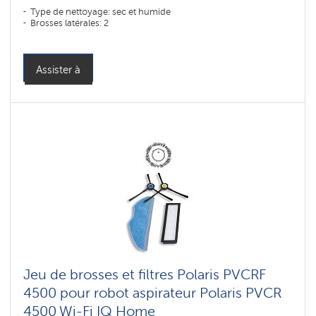
Type de nettoyage: sec et humide
Brosses latérales: 2
Assister à
Jeu de brosses et filtres Polaris PVCRF
4500 pour robot aspirateur Polaris PVCR
4500 Wi-Fi IQ Home