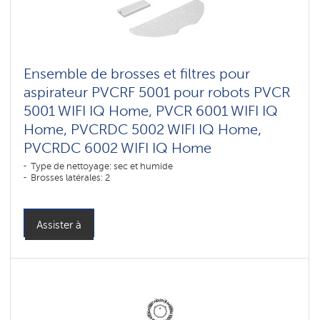
Ensemble de brosses et filtres pour
aspirateur PVCRF 5001 pour robots PVCR
5001 WIFI IQ Home, PVCR 6001 WIFI IQ
Home, PVCRDC 5002 WIFI IQ Home,
PVCRDC 6002 WIFI IQ Home
Type de nettoyage: sec et humide
Brosses latérales: 2
Assister à