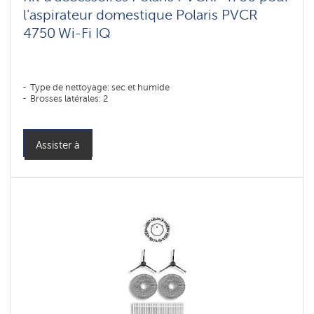
l'aspirateur domestique Polaris PVCR
4750 Wi-Fi IQ
Type de nettoyage: sec et humide
Brosses latérales: 2
Assister à