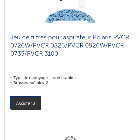
Jeu de filtres pour aspirateur Polaris PVCR
0726W/PVCR 0826/PVCR 0926W/PVCR
0735/PVCR 3100
Type de nettoyage: sec et humide
Brosses latérales: 2
Assister à