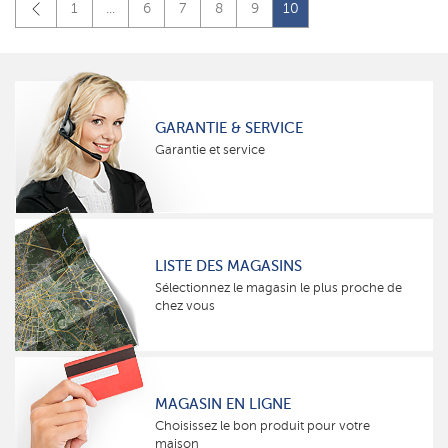
1
...
6
7
8
9
10
GARANTIE & SERVICE
Garantie et service
LISTE DES MAGASINS
Sélectionnez le magasin le plus proche de
chez vous
MAGASIN EN LIGNE
Choisissez le bon produit pour votre
maison