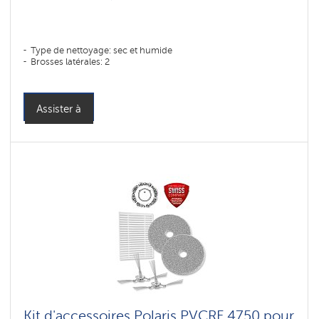
Type de nettoyage: sec et humide
Brosses latérales: 2
Assister à
Kit d'accessoires Polaris PVCRF 4750 pour