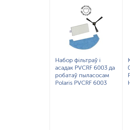
Набор фільтраў і
асадак PVCRF 6003 да
робатаў пыласосам
Polaris PVCRF 6003