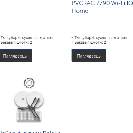
PVCRAC 7790 Wi-Fi I
Home
Тып уборкі: сухая і вільготная
Тып уборкі: сухая і вільготная
Бакавыя шчоткі: 2
Бакавыя шчоткі: 2
Паглядзець
Паглядзець