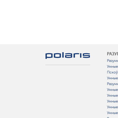
РАЗ
Разумн
Умные
Пскоў
Умные
Разум
Умные
Умные
Умные
Умные
Умные