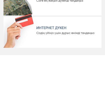
Сізге ең жақын дүкенді таңдаңыз
ИНТЕРНЕТ ДҮКЕН
Сіздің үйіңіз үшін дұрыс өнімді таңдаңыз