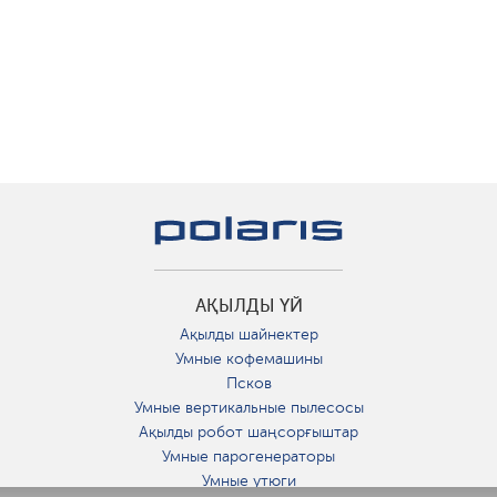
АҚЫЛДЫ ҮЙ
Ақылды шайнектер
Умные кофемашины
Псков
Умные вертикальные пылесосы
Ақылды робот шаңсорғыштар
Умные парогенераторы
Умные утюги