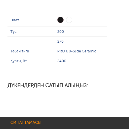
Цвет
Түсі
200
270
Табан типі
PRO 6 X-Slide Ceramic
Қуаты, Вт
2400
ДҮКЕНДЕРДЕН САТЫП АЛЫҢЫЗ:
СИПАТТАМАСЫ