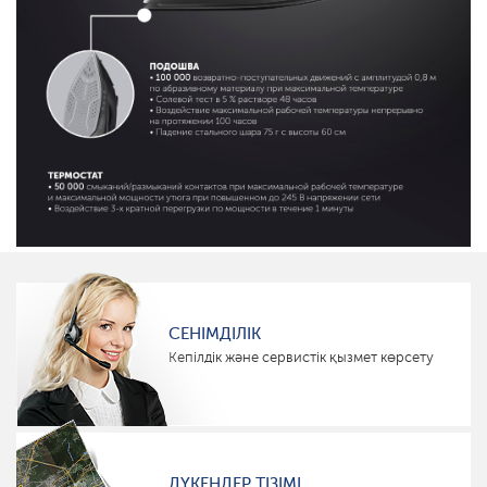
СЕНІМДІЛІК
Кепілдік және сервистік қызмет көрсету
ДҮКЕНДЕР ТІЗІМІ