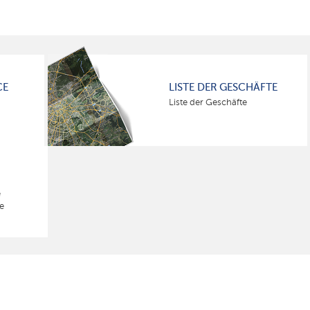
CE
LISTE DER GESCHÄFTE
Liste der Geschäfte
e
e