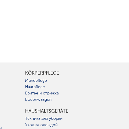
KÖRPERPFLEGE
Mundpflege
Haarpflege
Бритье и стрижка
Bodenwaagen
HAUSHALTSGERÄTE
Техника для уборки
Уход за одеждой
d