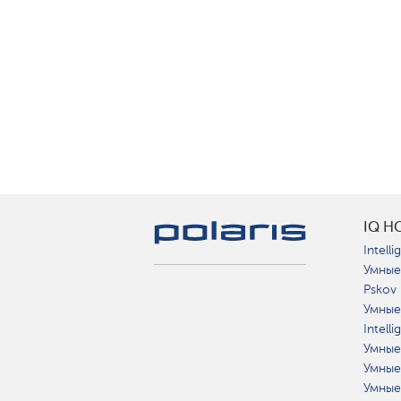
IQ H
Intelli
Умные
Pskov
Умные
Intell
Умные
Умные
Умные