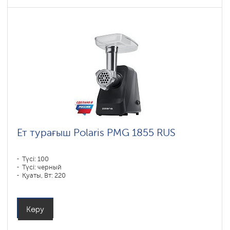
Ет турағыш Polaris PMG 1855 RUS
Түсі: 100
Түсі: черный
Қуаты, Вт: 220
Көру