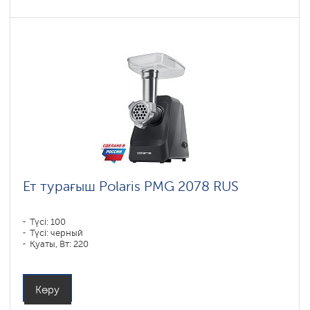
Ет турағыш Polaris PMG 2078 RUS
Түсі: 100
Түсі: черный
Қуаты, Вт: 220
Көру