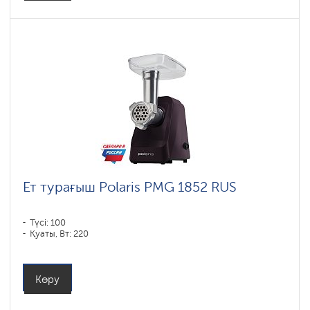
Ет турағыш Polaris PMG 1852 RUS
Түсі: 100
Қуаты, Вт: 220
Көру