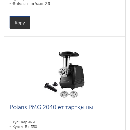
Өнімділігі, кг/мин: 2.5
Көру
Polaris PMG 2040 ет тартқышы
Түсі: черный
Қуаты, Вт: 350