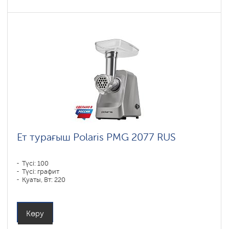
Ет турағыш Polaris PMG 2077 RUS
Түсі: 100
Түсі: графит
Қуаты, Вт: 220
Көру