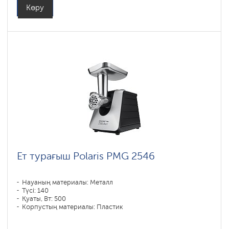
Көру
Ет турағыш Polaris PMG 2546
Науаның материалы: Металл
Түсі: 140
Қуаты, Вт: 500
Корпустың материалы: Пластик