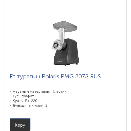
Ет турағыш Polaris PMG 2078 RUS
Науаның материалы: Пластик
Түсі: графит
Қуаты, Вт: 220
Өнімділігі, кг/мин: 2
Корпустың материалы: Пластик
Көру