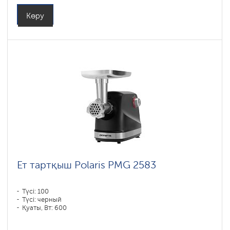
Көру
Ет тартқыш Polaris PMG 2583
Түсі: 100
Түсі: черный
Қуаты, Вт: 600