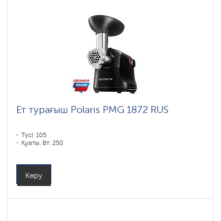
Ет турағыш Polaris PMG 1872 RUS
Түсі: 105
Қуаты, Вт: 250
Көру