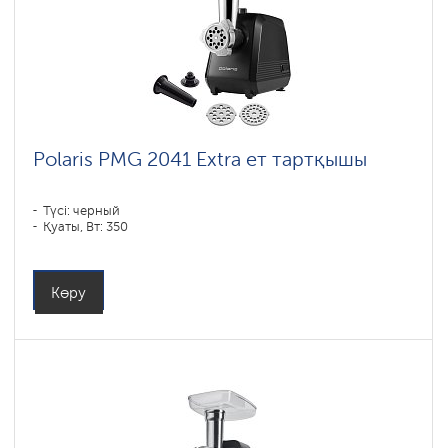
Polaris PMG 2041 Extra ет тартқышы
Түсі: черный
Қуаты, Вт: 350
Көру