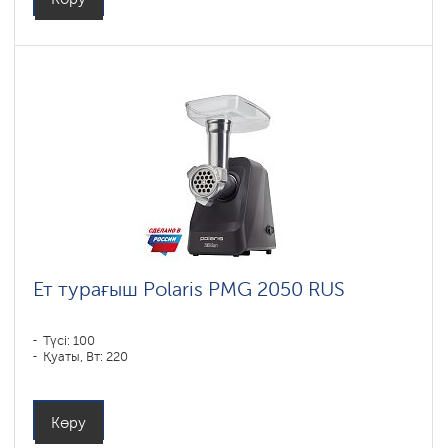
Ет турағыш Polaris PMG 2050 RUS
Түсі: 100
Қуаты, Вт: 220
Көру