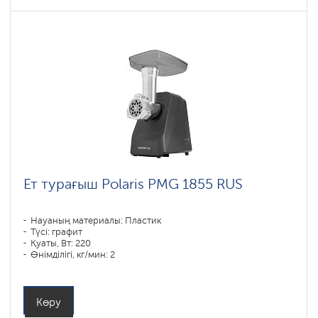
Ет турағыш Polaris PMG 1855 RUS
Науаның материалы: Пластик
Түсі: графит
Қуаты, Вт: 220
Өнімділігі, кг/мин: 2
Корпустың материалы: Пластик
Көру