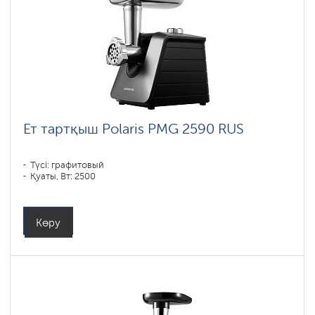
Ет тартқыш Polaris PMG 2590 RUS
Түсі: графитовый
Қуаты, Вт: 2500
Көру