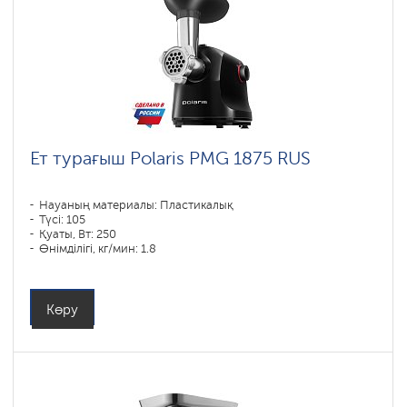
Ет турағыш Polaris PMG 1875 RUS
Науаның материалы: Пластикалық
Түсі: 105
Қуаты, Вт: 250
Өнімділігі, кг/мин: 1.8
Корпустың материалы: Пластик
Көру