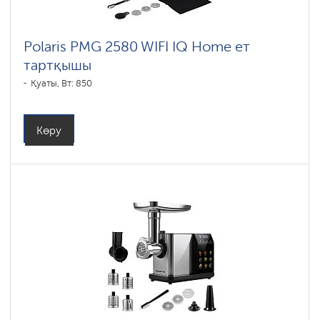
Polaris PMG 2580 WIFI IQ Home ет
тартқышы
Қуаты, Вт: 850
Көру