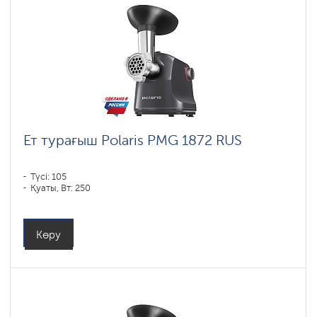
Ет турағыш Polaris PMG 1872 RUS
Түсі: 105
Қуаты, Вт: 250
Көру