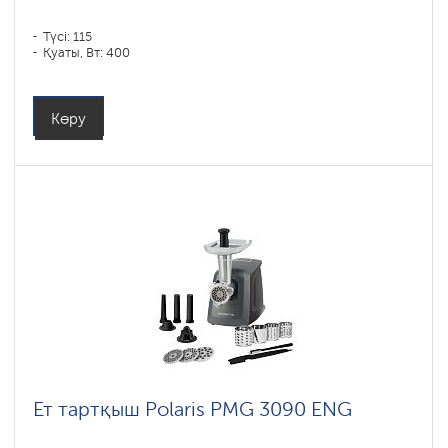
Түсі: 115
Қуаты, Вт: 400
Көру
Ет тартқыш Polaris PMG 3090 ENG