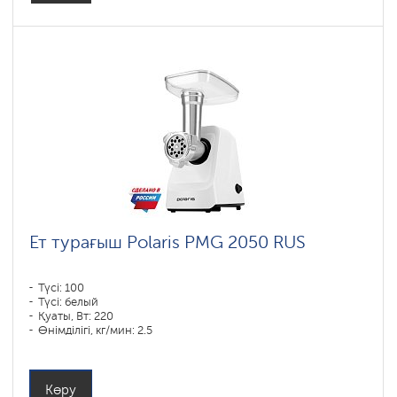
Ет турағыш Polaris PMG 2050 RUS
Түсі: 100
Түсі: белый
Қуаты, Вт: 220
Өнімділігі, кг/мин: 2.5
Корпустың материалы: Пластик
Көру