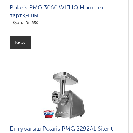
Polaris PMG 3060 WIFI IQ Home ет
тартқышы
Қуаты, Вт: 850
Көру
Ет турағыш Polaris PMG 2292AL Silent