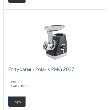
Ет турағыш Polaris PMG 2027L
Түсі: 100
Қуаты, Вт: 180
Көру