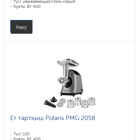
Түсі: нержавеющая сталь-серый
Қуаты, Вт: 600
Көру
Ет тартқыш Polaris PMG 2058
Түсі: 100
Қуаты, Вт: 400