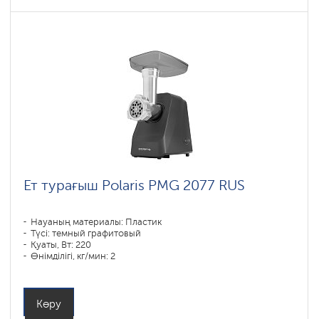
Ет турағыш Polaris PMG 2077 RUS
Науаның материалы: Пластик
Түсі: темный графитовый
Қуаты, Вт: 220
Өнімділігі, кг/мин: 2
Корпустың материалы: Пластик
Көру