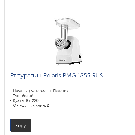
Ет турағыш Polaris PMG 1855 RUS
Науаның материалы: Пластик
Түсі: белый
Қуаты, Вт: 220
Өнімділігі, кг/мин: 2
Корпустың материалы: Пластик
Көру