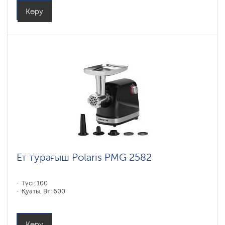
Көру
Ет турағыш Polaris PMG 2582
Түсі: 100
Қуаты, Вт: 600
Көру