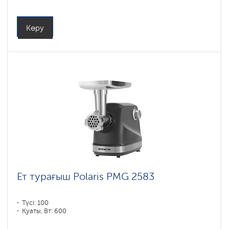
Көру
Ет турағыш Polaris PMG 2583
Түсі: 100
Қуаты, Вт: 600