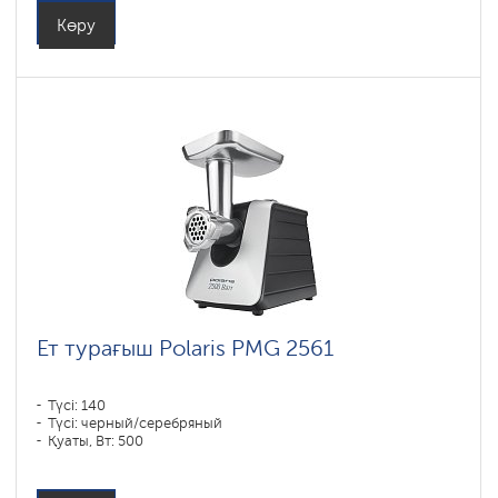
Көру
Ет турағыш Polaris PMG 2561
Түсі: 140
Түсі: черный/серебряный
Қуаты, Вт: 500