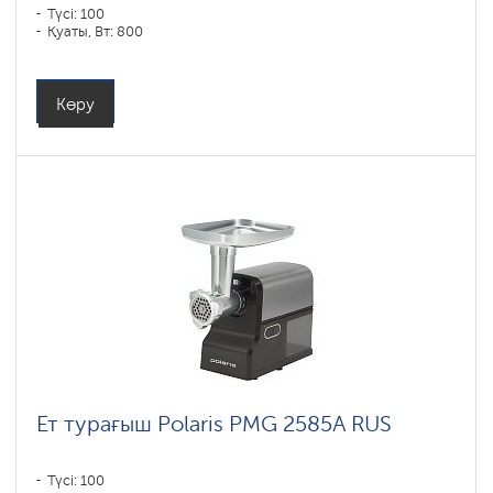
Түсі: 100
Қуаты, Вт: 800
Көру
Ет турағыш Polaris PMG 2585A RUS
Түсі: 100