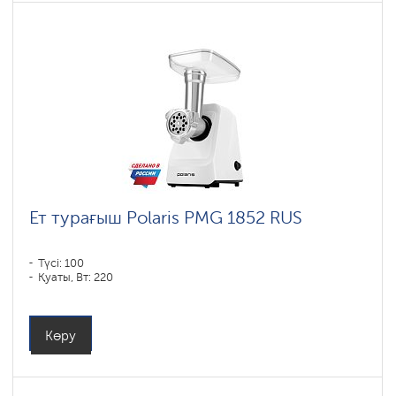
Ет турағыш Polaris PMG 1852 RUS
Түсі: 100
Қуаты, Вт: 220
Көру