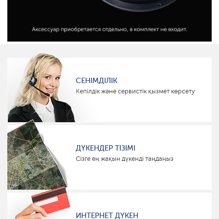
СЕНІМДІЛІК
Кепілдік және сервистік қызмет көрсету
ДҮКЕНДЕР ТІЗІМІ
Сізге ең жақын дүкенді таңдаңыз
ИНТЕРНЕТ ДҮКЕН