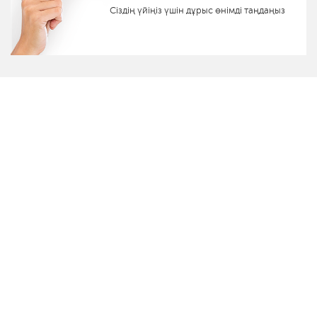
Сіздің үйіңіз үшін дұрыс өнімді таңдаңыз