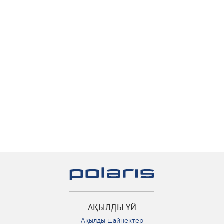
АҚЫЛДЫ ҮЙ
Ақылды шайнектер