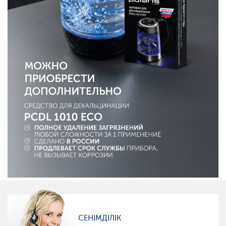
СЕНІМДІЛІК