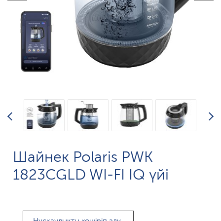
Шайнек Polaris PWK
1823CGLD WI-FI IQ үйі