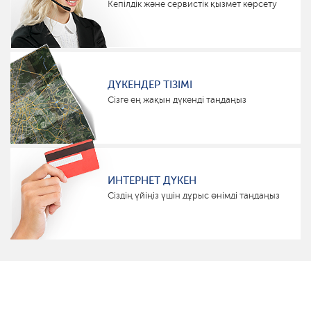
Кепілдік және сервистік қызмет көрсету
ДҮКЕНДЕР ТІЗІМІ
Сізге ең жақын дүкенді таңдаңыз
ИНТЕРНЕТ ДҮКЕН
Сіздің үйіңіз үшін дұрыс өнімді таңдаңыз