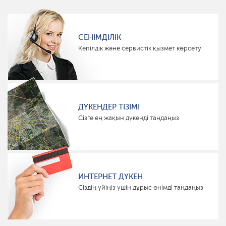
СЕНІМДІЛІК
Кепілдік және сервистік қызмет көрсету
ДҮКЕНДЕР ТІЗІМІ
Сізге ең жақын дүкенді таңдаңыз
ИНТЕРНЕТ ДҮКЕН
Сіздің үйіңіз үшін дұрыс өнімді таңдаңыз