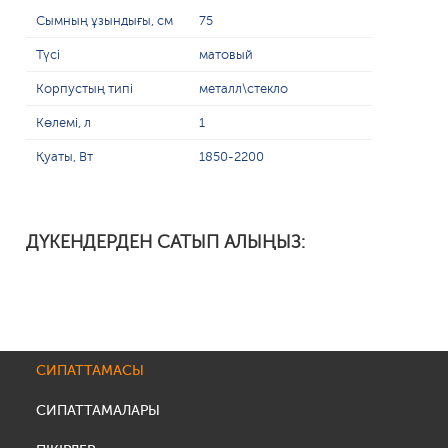
Сымның ұзындығы, см
75
Түсі
матовый
Корпустың типі
металл\стекло
Көлемі, л
1
Қуаты, Вт
1850-2200
ДҮКЕНДЕРДЕН САТЫП АЛЫҢЫЗ:
СИПАТТАМАСЫ
СИПАТТАМАЛАРЫ