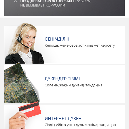
СЕНІМДІЛІК
Кепілдік және сервистік қызмет көрсету
ДҮКЕНДЕР ТІЗІМІ
Сізге ең жақын дүкенді таңдаңыз
ИНТЕРНЕТ ДҮКЕН
Сіздің үйіңіз үшін дұрыс өнімді таңдаңыз