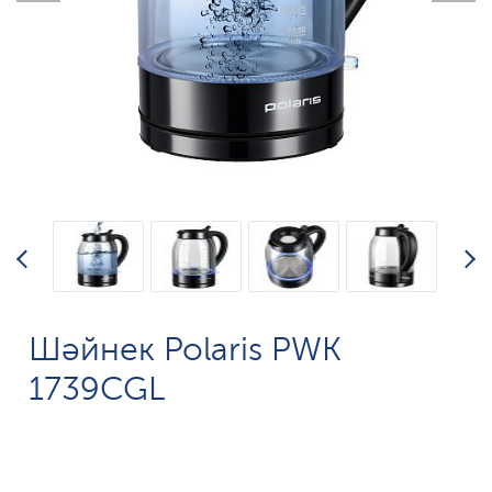
Шәйнек Polaris PWK
1739CGL