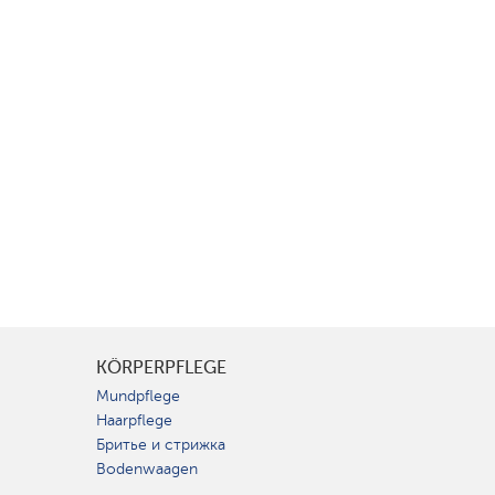
KÖRPERPFLEGE
Mundpflege
Haarpflege
Бритье и стрижка
Bodenwaagen