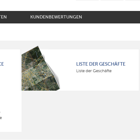
TEN
KUNDENBEWERTUNGEN
CE
LISTE DER GESCHÄFTE
Liste der Geschäfte
e
e