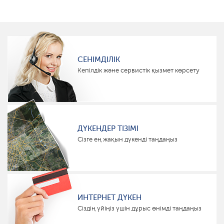
СЕНІМДІЛІК
Кепілдік және сервистік қызмет көрсету
ДҮКЕНДЕР ТІЗІМІ
Сізге ең жақын дүкенді таңдаңыз
ИНТЕРНЕТ ДҮКЕН
Сіздің үйіңіз үшін дұрыс өнімді таңдаңыз