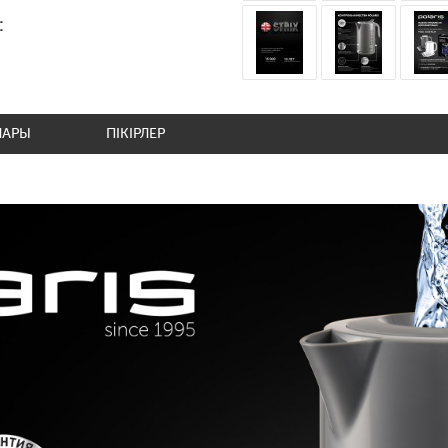
:
ЛАРЫ
ПІКІРЛЕР