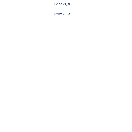
Көлемі, л
Қуаты, Вт