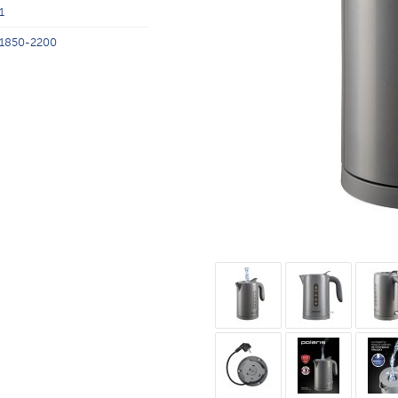
1
1850-2200