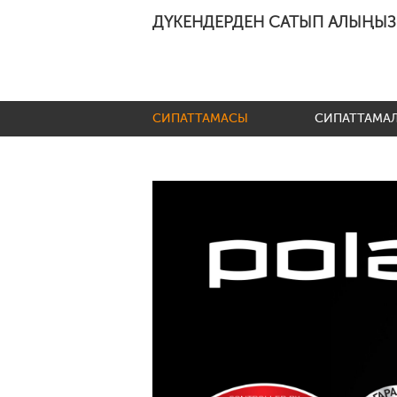
ДҮКЕНДЕРДЕН САТЫП АЛЫҢЫЗ
СИПАТТАМАСЫ
СИПАТТАМА