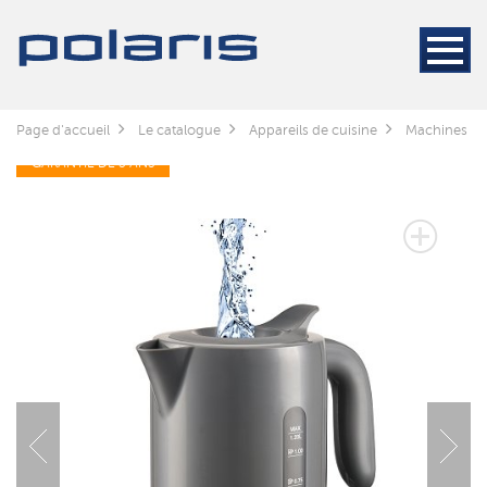
Page d'accueil
Le catalogue
Appareils de cuisine
Machines à c
GARANTIE DE 3 ANS