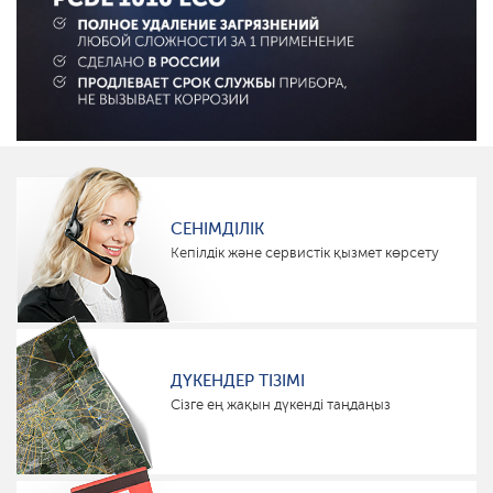
СЕНІМДІЛІК
Кепілдік және сервистік қызмет көрсету
ДҮКЕНДЕР ТІЗІМІ
Сізге ең жақын дүкенді таңдаңыз