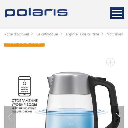
Page d'accueil
Le catalogue
Appareils de cuisine
Machines à c
GARANTIE DE 3 ANS