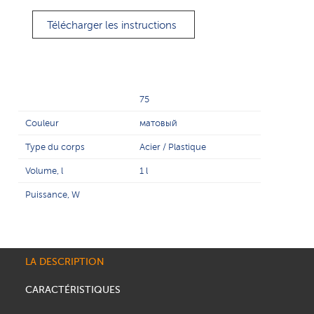
Télécharger les instructions
75
Couleur
матовый
Type du corps
Acier / Plastique
Volume, l
1 l
Puissance, W
LA DESCRIPTION
CARACTÉRISTIQUES