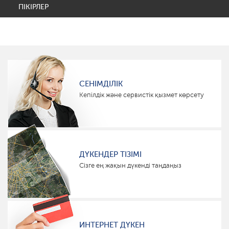
ПІКІРЛЕР
СЕНІМДІЛІК
Кепілдік және сервистік қызмет көрсету
ДҮКЕНДЕР ТІЗІМІ
Сізге ең жақын дүкенді таңдаңыз
ИНТЕРНЕТ ДҮКЕН