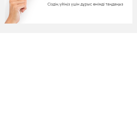
Сіздің үйіңіз үшін дұрыс өнімді таңдаңыз