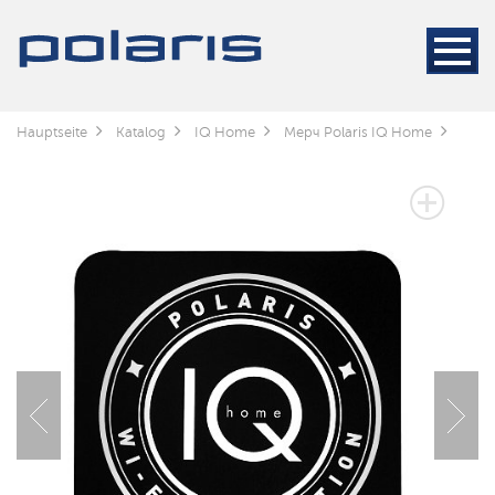
Hauptseite
Katalog
IQ Home
Мерч Polaris IQ Home