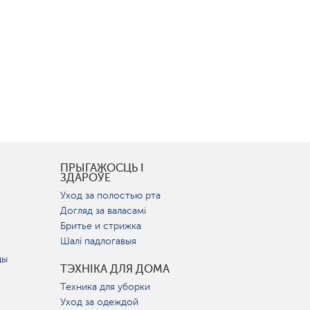
І
ПРЫГАЖОСЦЬ І
ЗДАРОЎЕ
Уход за полостью рта
Догляд за валасамі
Бритье и стрижка
Шалі падлогавыя
цы
ТЭХНІКА ДЛЯ ДОМА
Техника для уборки
Уход за одеждой