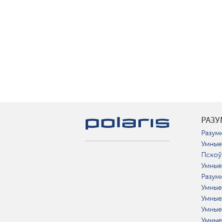
РАЗ
Разумн
Умные
Пскоў
Умные
Разум
Умные
Умные
Умные
Умные