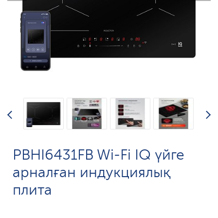
PBHI6431FB Wi-Fi IQ үйге
арналған индукциялық
плита