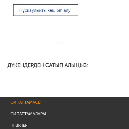
Нұсқаулықты көшіріп алу
, , , ,
ДҮКЕНДЕРДЕН САТЫП АЛЫҢЫЗ:
СИПАТТАМАСЫ
СИПАТТАМАЛАРЫ
ПІКІРЛЕР