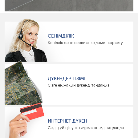
СЕНІМДІЛІК
Кепілдік және сервистік қызмет көрсету
ДҮКЕНДЕР ТІЗІМІ
Сізге ең жақын дүкенді таңдаңыз
ИНТЕРНЕТ ДҮКЕН
Сіздің үйіңіз үшін дұрыс өнімді таңдаңыз