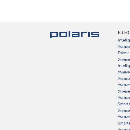
IQ H
Intelli
Умные
Pskov
Умные
Intell
Умные
Умные
Умные
Умные
Умные
Smart
Умные
Умные
Smart
Умные