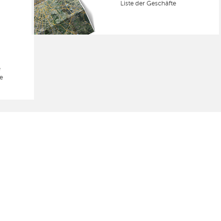
Liste der Geschäfte
e
e