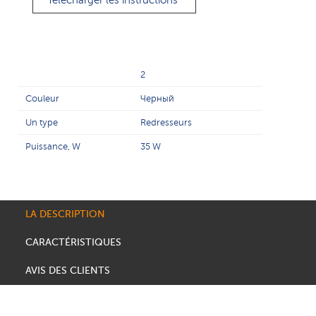
Télécharger les instructions
2
Couleur
Черный
Un type
Redresseurs
Puissance, W
35 W
LA DESCRIPTION
CARACTÉRISTIQUES
AVIS DES CLIENTS