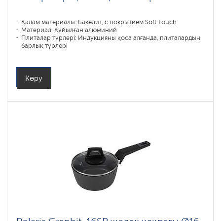
Қалам материалы: Бакелит, с покрытием Soft Touch
Материал: Құйылған алюминий
Плиталар түрлері: Индукцияны қоса алғанда, плиталардың
барлық түрлері
Көру