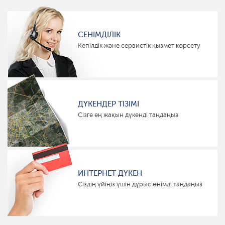
СЕНІМДІЛІК
Кепілдік және сервистік қызмет көрсету
ДҮКЕНДЕР ТІЗІМІ
Сізге ең жақын дүкенді таңдаңыз
ИНТЕРНЕТ ДҮКЕН
Сіздің үйіңіз үшін дұрыс өнімді таңдаңыз