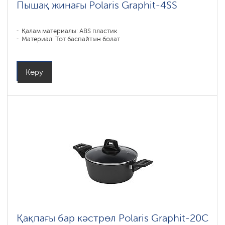
Пышақ жинағы Polaris Graphit-4SS
Қалам материалы: ABS пластик
Материал: Тот баспайтын болат
Көру
Қақпағы бар кәстрөл Polaris Graphit-20C