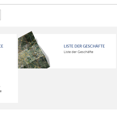
CE
LISTE DER GESCHÄFTE
Liste der Geschäfte
e
e