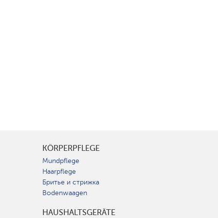
KÖRPERPFLEGE
Mundpflege
Haarpflege
Бритье и стрижка
Bodenwaagen
HAUSHALTSGERÄTE