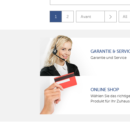
1
2
Avant
All
GARANTIE & SERVI
Garantie und Service
ONLINE SHOP
Wählen Sie das richtig
Produkt für Ihr Zuhaus