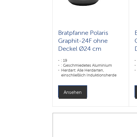
Bratpfanne Polaris
Graphit-24F ohne
Deckel Ø24 cm
: 19
: Geschmiedetes Aluminium
Herdart: Alle Herdarten,
einschließlich Induktionsherde
Ansehen