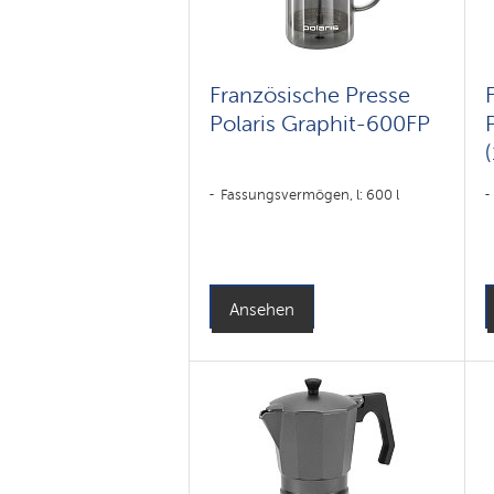
Französische Presse
Polaris Graphit-600FP
Fassungsvermögen, l: 600 l
Ansehen