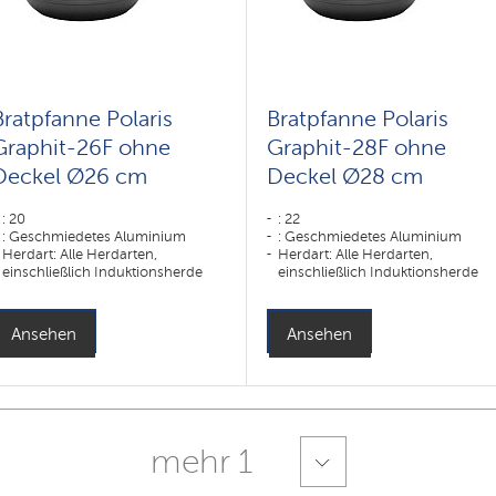
Bratpfanne Polaris
Bratpfanne Polaris
Graphit-26F ohne
Graphit-28F ohne
Deckel Ø26 cm
Deckel Ø28 cm
: 20
: 22
: Geschmiedetes Aluminium
: Geschmiedetes Aluminium
Herdart: Alle Herdarten,
Herdart: Alle Herdarten,
einschließlich Induktionsherde
einschließlich Induktionsherde
Ansehen
Ansehen
mehr 1