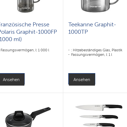
Französische Presse
Teekanne Graphit-
Polaris Graphit-1000FP
1000TP
(1000 ml)
Fassungsvermögen, l: 1 000 l
: Hitzebeständiges Glas, Plastik
Fassungsvermögen, l: 1 l
Ansehen
Ansehen