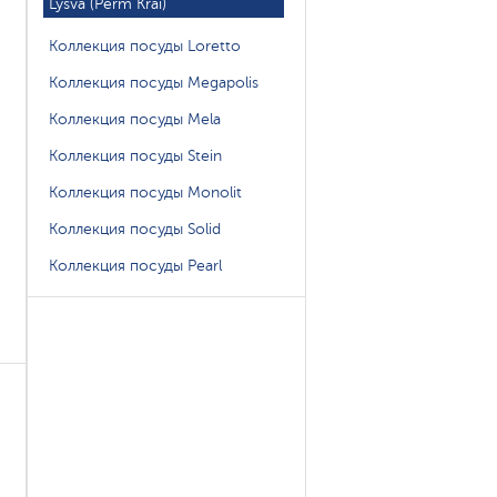
Lysva (Perm Krai)
Коллекция посуды Loretto
Коллекция посуды Megapolis
Коллекция посуды Mela
Коллекция посуды Stein
Коллекция посуды Monolit
Коллекция посуды Solid
Коллекция посуды Pearl