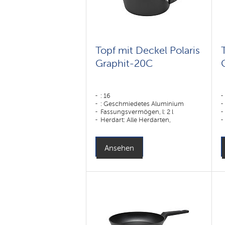
Topf mit Deckel Polaris
Graphit-20C
: 16
: Geschmiedetes Aluminium
Fassungsvermögen, l: 2 l
Herdart: Alle Herdarten,
einschließlich Induktionsherde
Ansehen